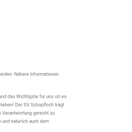
erden. Nähere Informationen
und das Wichtigste für uns ist es
stehen! Der SV Schopfloch trägt
n Verantwortung gerecht zu
e und natürlich auch dem