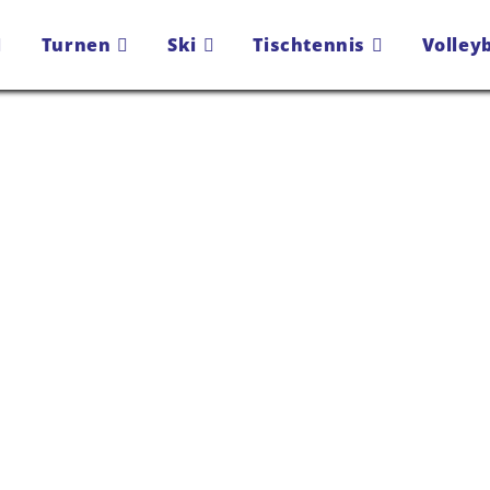
Turnen
Ski
Tischtennis
Volleyb