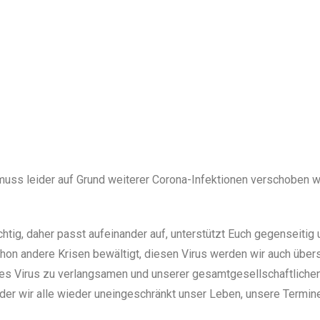
uss leider auf Grund weiterer Corona-Infektionen verschoben w
ichtig, daher passt aufeinander auf, unterstützt Euch gegenseitig 
on andere Krisen bewältigt, diesen Virus werden wir auch über
des Virus zu verlangsamen und unserer gesamtgesellschaftliche
n der wir alle wieder uneingeschränkt unser Leben, unsere Termin