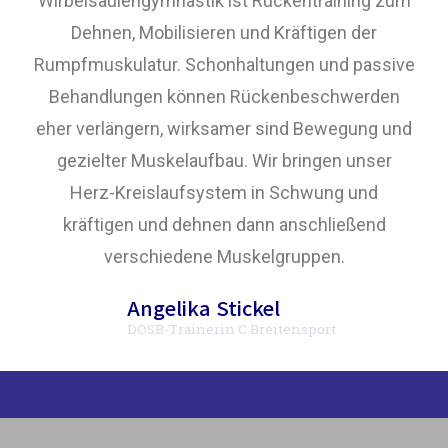
Wirbelsäulengymnastik ist Rückentraining zum
Dehnen, Mobilisieren und Kräftigen der
Rumpfmuskulatur. Schonhaltungen und passive
Behandlungen können Rückenbeschwerden
eher verlängern, wirksamer sind Bewegung und
gezielter Muskelaufbau. Wir bringen unser
Herz-Kreislaufsystem in Schwung und
kräftigen und dehnen dann anschließend
verschiedene Muskelgruppen.
Angelika Stickel
DOSB-Trainerin C Breitensport