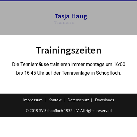
Tasja Haug
Trainerin
Trainingszeiten
Die Tennismäuse trainieren immer montags um 16:00
bis 16:45 Uhr auf der Tennisanlage in Schopfloch.
Impressum
Kontakt
Datenschutz
Downloads
© 2019 SV Schopfloch 1932 e.V. All rights reserved