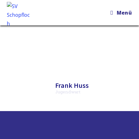
Menü
Frank Huss
Jugendwart