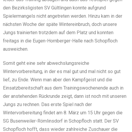
den Bezirksligisten SV Gültlingen konnte aufgrund
Spielermangels nicht angetreten werden. Hinzu kam in der
nächsten Woche der späte Wintereinbruch, doch unsere
Jungs trainierten trotzdem auf dem Platz und konnten
freitags in die Eugen-Hornberger-Halle nach Schopfloch
ausweichen.
Somit geht eine sehr abwechslungsreiche
Wintervorbereitung, in der es mal gut und mal nicht so gut
lief, zu Ende. Wenn man aber den Kampfgeist und die
Einsatzbereitschaft aus dem Trainingswochenende auch in
der anstehenden Rückrunde zeigt, dann ist noch mit unseren
Jungs zu rechnen. Das erste Spiel nach der
Wintervorbereitung findet am 8. März um 15 Uhr gegen die
SG Busenweiler-Römlinsdorf in Schopfloch statt. Der SV
Schopfloch hofft, dass wieder zahlreiche Zuschauer die