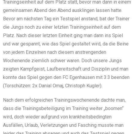
Trainingseinheit auf dem Platz statt, bevor man dann in einem
gemeinsamen Abend den Abend ausklingen lassen hatte.
Bevor am nächsten Tag ein Testspiel anstand, bat der Trainer
die Jungs noch zu einer letzten Trainingseinheit auf dem
Platz. Nach dieser letzten Einheit ging man dann ins Spiel
und war gespannt, wie das Spiel gestaltet wird, da die Beine
von jedem Einzelnen nach diesem anstrengenden
Wochenende ziemlich schwer waren. Doch unsere Jungs
zeigten Kampfgeist, Laufbereitschaft und Disziplin und man
konnte das Spiel gegen den FC Egenhausen mit 3:3 beenden
(Torschützen: 2x Danial Omaj, Christoph Kugler).
Nach dem erfolgreichen Trainingswochenende dachte man,
dass die Trainingsbeteiligung im Training weiter „boomen“
wird, doch wieder aufgrund von krankheitsbedingten
Ausfällen, Urlaub, Verletzungen und Fasching musste man
leider das Training absagen und auch das Testspiel gegen