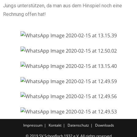
Jungs unterstützen, da man aus dem Hinspiel noch eine
Rechnung offen hat!
Impressum
Kontakt
Datenschutz
Downloads
© 2019 SV Schopfloch 1932 e.V. All rights reserved