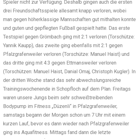
Spieler nicht zur Verfügung. Deshalb gingen auch die ersten
drei Freundschaftsspiele allesamt knapp verloren, wobei
man gegen höherklassige Mannschaften gut mithalten konnte
und guten und gepflegten Fußball gespielt hatte. Das erste
Testspiel gegen Grömbach ging mit 2:1 verloren (Torschütze:
Yannik Kaupp), das zweite ging ebenfalls mit 2:1 gegen
Pfalzgrafenweiler verloren (Torschütze: Manuel Haist) und
das dritte ging mit 4:3 gegen Ettmansweiler verloren
(Torschützen: Manuel Haist, Danial Omaj, Christoph Kugler). In
der dritten Woche stand das sehr abwechslungsreiche
Trainingswochenende in Schopfloch auf dem Plan. Freitags
waren unsere Jungs beim sehr schweißtreibenden
Bodypump im Fitness „Düzenli“ in Pfalzgrafenweiler,
samstags begann der Morgen schon um 7 Uhr mit einem
kurzen Lauf, bevor es dann wieder nach Pfalzgrafenweiler
ging ins Aquafitness. Mittags fand dann die letzte